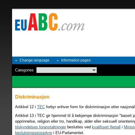
Change language
Information pages
Categories
Diskriminasjon
Artikkel 12 i
TEC
forbyr enhver form for diskriminasjon etter nasjonali
Artikkel 13 i TEC gir hjemmel til å bekjempe diskriminasjon "basert 
opprinnelse, religion eller tro, handikap, alder eller seksuell orienter
tilskyndelses foranstaltninger
besluttes ved
kvalifisert flertall
i
Minist
beslutningsprosedyre
i EU-Parlamentet.